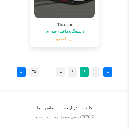
Tiramisu
ریسینگ و ماشین سواری
پول نامحدود
»
78
…
4
3
2
1
«
خانه
درباره ما
تماس با ما
© 2026 تمامی حقوق محفوظ است.