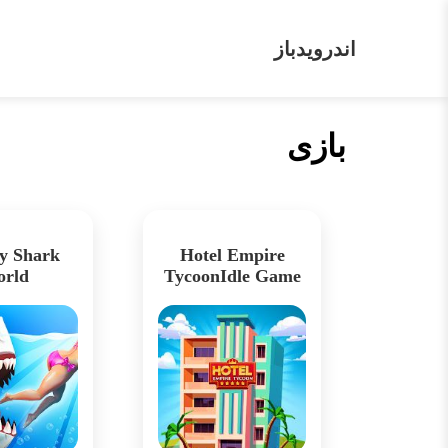
اندرویدباز
بازی
y Shark
Hotel Empire
rld
TycoonIdle Game