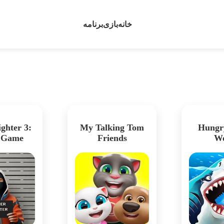
خانه
بازی
برنامه
ghter 3:
My Talking Tom
Hungr
n Game
Friends
Wo