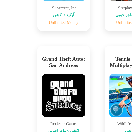
Supercent, Inc.
Starpla
اجراجویی
آرکید > اکشن
Unlimited Money
Unlimite
Grand Theft Auto:
Tennis
San Andreas
Multipla
Rockstar Games
Wildlife
زشی
اکشن > ماجراجویی