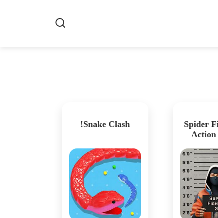
Snake Clash!
Spider Fi
Actio