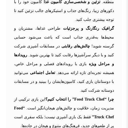
منطقه.
تزئین و شخصی‌سازی کامیون غذا
کامیون خود را با
دکورهای زیبا، رنگ‌های جذاب و استیکرهای جالب تزئین کنید تا
توجه بیشتری جلب کنید.
گرافیک رنگارنگ و پرجزئیات
طراحی غذاها، مشتریان و
محیط‌ها به‌قدری جذاب است که باعث می‌شود حسابی
گرسنه شوید!
چالش‌های رقابتی
در مسابقات آشپزی شرکت
کنید و با دیگر سرآشپزها رقابت کنید تا بهترین شوید.
رویدادها
و مراحل ویژه
بازی با رویدادهای فصلی و مراحل خاص،
همیشه تجربه‌ای تازه ارائه می‌دهد.
تعامل اجتماعی
می‌توانید
با دوستانتان بازی کنید، کامیون‌هایشان را ببینید و در مسابقات
دوستانه شرکت کنید.
چرا “Food Truck Chef” را انتخاب کنیم؟
این بازی ترکیبی از
مدیریت زمان، خلاقیت و چالش‌های هیجان‌انگیز است.
“Food
Truck Chef”
فقط یک بازی آشپزی نیست؛ بلکه سفری است
پر از طعم‌های جدید، فرهنگ‌های متنوع و هیجان در جاده‌ها.