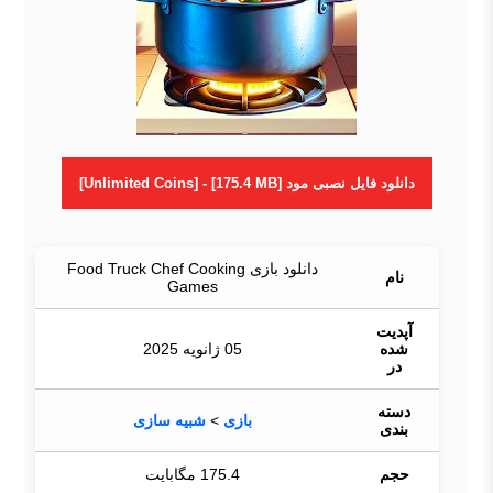
دانلود فایل نصبی مود [Unlimited Coins] - [175.4 MB]
دانلود بازی Food Truck Chef Cooking
نام
Games
آپدیت
شده
05 ژانویه 2025
در
دسته
بازی
>
شبیه سازی
بندی
حجم
175.4 مگابایت