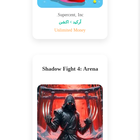
Supercent, Inc.
آرکید > اکشن
Unlimited Money
Shadow Fight 4: Arena