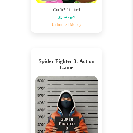
Outfit7 Limited
شبیه سازی
Unlimited Money
Spider Fighter 3: Action
Game