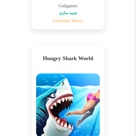
Codigames
شبیه سازی
Unlimited Money
Hungry Shark World