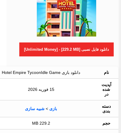
دانلود فایل نصبی [Unlimited Money] - [229.2 MB]
نام
دانلود بازی Hotel Empire TycoonIdle Game
آپدیت
شده
15 فوریه 2026
در
دسته
بازی
>
شبیه سازی
بندی
حجم
229.2 MB