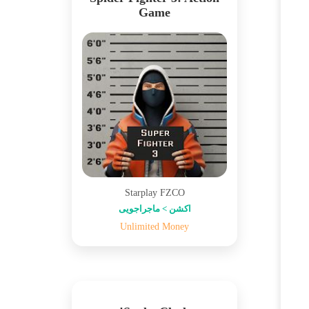
Game
Starplay FZCO
اکشن > ماجراجویی
Unlimited Money