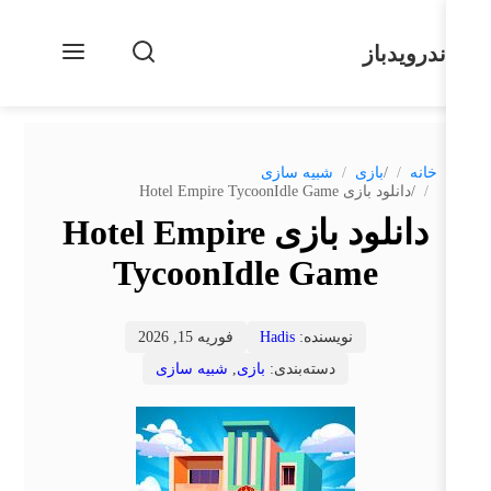
ندرویدباز
/
خانه
بازی
شبیه سازی
/
دانلود بازی Hotel Empire TycoonIdle Game
دانلود بازی Hotel Empire
TycoonIdle Game
نویسنده:
Hadis
فوریه 15, 2026
دسته‌بندی:
بازی
,
شبیه سازی