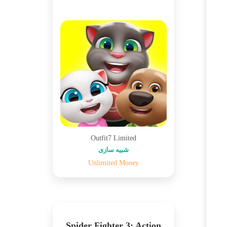
Outfit7 Limited
شبیه سازی
Unlimited Money
Spider Fighter 3: Action