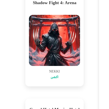
Shadow Fight 4: Arena
NEKKI
اکشن