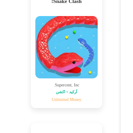
Snake Clash!
Supercent, Inc.
آرکید > اکشن
Unlimited Money