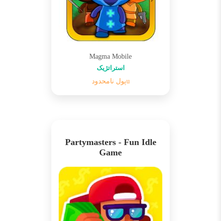
Magma Mobile
استراتژیک
uپول نامحدود
Partymasters - Fun Idle
Game