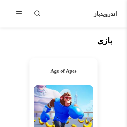
اندرویدباز
بازی
Age of Apes