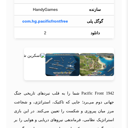
سازنده
HandyGames
گوگل پلی
com.hg.pacificfrontfree
دانلود
2
1942 Pacific Front شما را به قلب نبردهای تاریخی جنگ
جهانی دوم می‌برد؛ جایی که تاکتیک، استراتژی، و شجاعت
مرز میان پیروزی و شکست را تعیین می‌کنند. در این بازی
استراتژیک نظامی، فرماندهی نیروهای دریایی و هوایی را بر