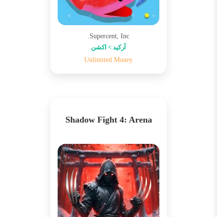
Supercent, Inc.
آرکید > اکشن
Unlimited Money
Shadow Fight 4: Arena