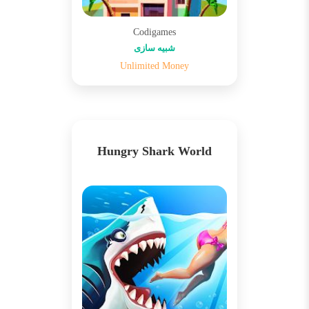
Codigames
شبیه سازی
Unlimited Money
Hungry Shark World