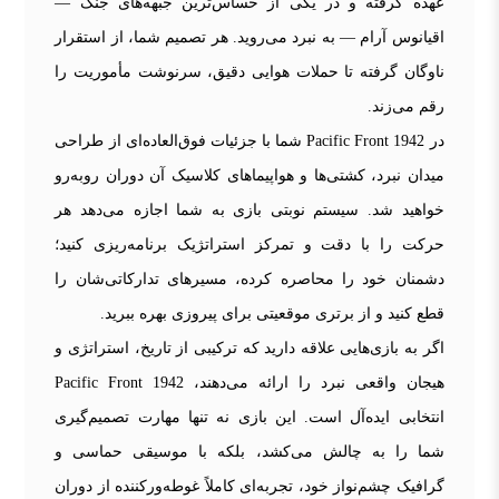
عهده گرفته و در یکی از حساس‌ترین جبهه‌های جنگ —
اقیانوس آرام — به نبرد می‌روید. هر تصمیم شما، از استقرار
ناوگان گرفته تا حملات هوایی دقیق، سرنوشت مأموریت را
رقم می‌زند.
در 1942 Pacific Front شما با جزئیات فوق‌العاده‌ای از طراحی
میدان نبرد، کشتی‌ها و هواپیماهای کلاسیک آن دوران روبه‌رو
خواهید شد. سیستم نوبتی بازی به شما اجازه می‌دهد هر
حرکت را با دقت و تمرکز استراتژیک برنامه‌ریزی کنید؛
دشمنان خود را محاصره کرده، مسیرهای تدارکاتی‌شان را
قطع کنید و از برتری موقعیتی برای پیروزی بهره ببرید.
اگر به بازی‌هایی علاقه دارید که ترکیبی از تاریخ، استراتژی و
هیجان واقعی نبرد را ارائه می‌دهند، 1942 Pacific Front
انتخابی ایده‌آل است. این بازی نه تنها مهارت تصمیم‌گیری
شما را به چالش می‌کشد، بلکه با موسیقی حماسی و
گرافیک چشم‌نواز خود، تجربه‌ای کاملاً غوطه‌ورکننده از دوران