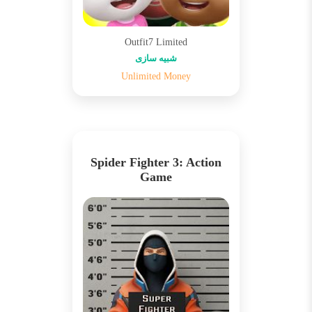
Outfit7 Limited
شبیه سازی
Unlimited Money
Spider Fighter 3: Action
Game