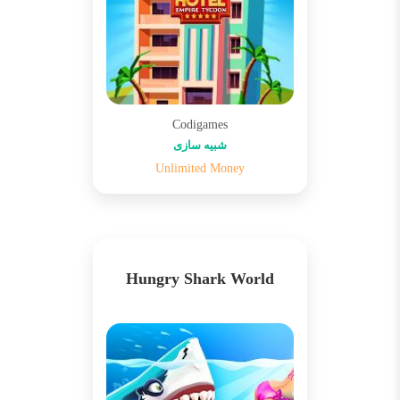
Codigames
شبیه سازی
Unlimited Money
Hungry Shark World