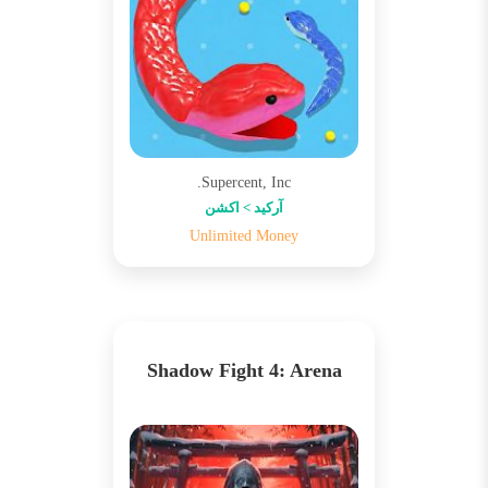
Supercent, Inc.
آرکید > اکشن
Unlimited Money
Shadow Fight 4: Arena