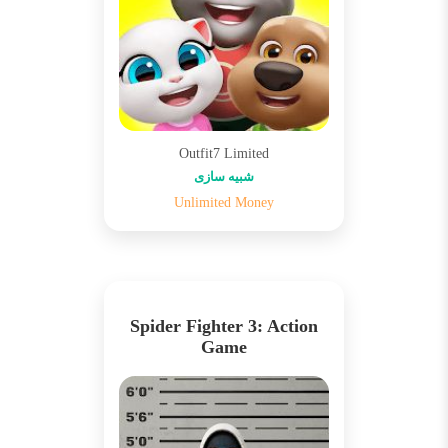
Outfit7 Limited
شبیه سازی
Unlimited Money
Spider Fighter 3: Action
Game