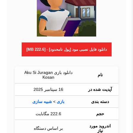
دانلود فایل نصبی مود [پول نامحدود] - [222.6 MB]
دانلود بازی Aku Si Juragan
نام
Kosan
آپدیت شده در
16 سپتامبر 2025
دسته بندی
بازی
>
شبیه سازی
حجم
222.6 مگابایت
اندروید مورد
بر اساس دستگاه
نیاز