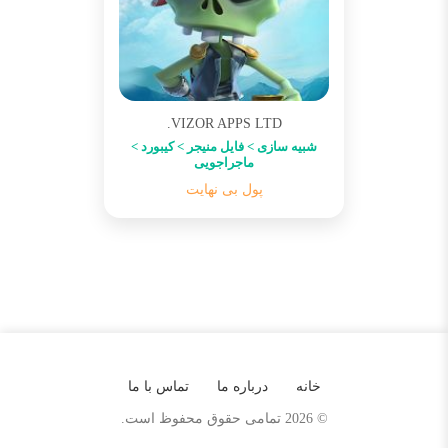
VIZOR APPS LTD.
شبیه سازی > فایل منیجر > کیبورد >
ماجراجویی
پول بی نهایت
خانه
درباره ما
تماس با ما
© 2026 تمامی حقوق محفوظ است.