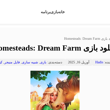
خانه
بازی
برنامه
Homesteads: Dream Fa
ازی Homesteads: Dream Farm
نده:
Hadis
آوریل 16, 2025
دسته‌بندی:
بازی
,
شبیه سازی
,
فایل منیجر
,
کی