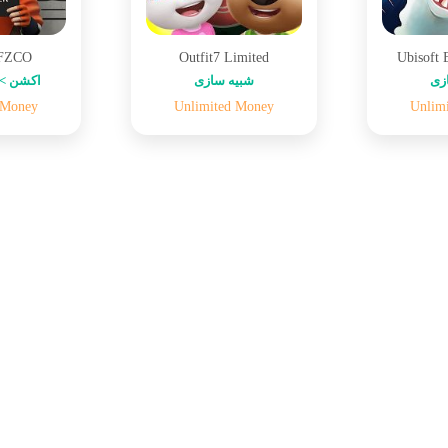
 FZCO
Outfit7 Limited
Ubisoft 
زی
شبیه سازی
اکشن > 
 Money
Unlimited Money
Unlim