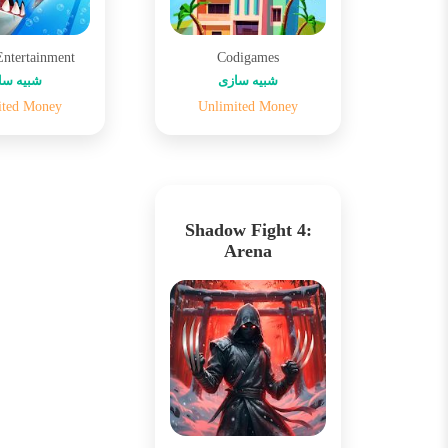
Entertainment
Codigames
شبیه سازی
شبیه سا
ited Money
Unlimited Money
Shadow Fight 4:
Arena