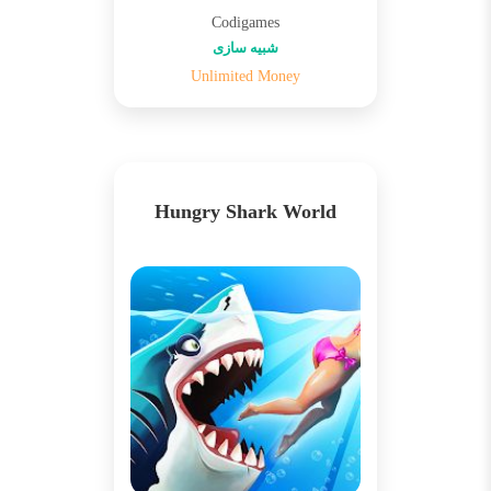
Codigames
شبیه سازی
Unlimited Money
Hungry Shark World