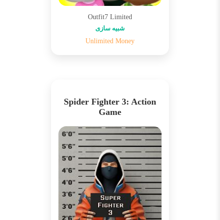
Outfit7 Limited
شبیه سازی
Unlimited Money
Spider Fighter 3: Action
Game