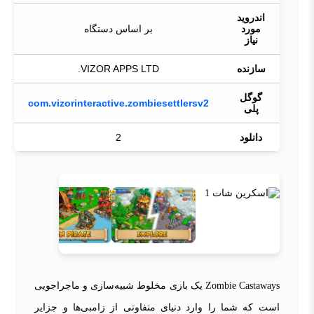
اندروید
مورد
بر اساس دستگاه
نیاز
سازنده
VIZOR APPS LTD.
گوگل
com.vizorinteractive.zombiesettlersv2
پلی
دانلود
2
Zombie Castaways یک بازی مخلوط شبیه‌سازی و ماجراجویی
است که شما را وارد دنیای متفاوتی از زامبی‌ها و جزایر