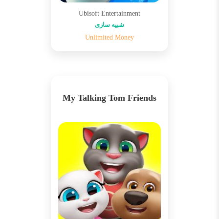
Ubisoft Entertainment
شبیه سازی
Unlimited Money
My Talking Tom Friends