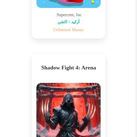
Supercent, Inc.
آرکید > اکشن
Unlimited Money
Shadow Fight 4: Arena