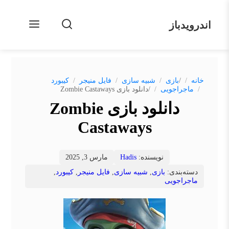
اندرویدباز
/
خانه
بازی
شبیه سازی
فایل منیجر
کیبورد
/
ماجراجویی
دانلود بازی Zombie Castaways
دانلود بازی Zombie
Castaways
نویسنده:
Hadis
مارس 3, 2025
دسته‌بندی:
بازی
,
شبیه سازی
,
فایل منیجر
,
کیبورد
,
ماجراجویی