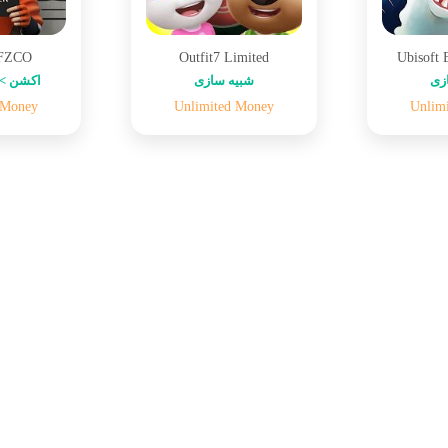
 FZCO
Outfit7 Limited
Ubisoft 
زی
شبیه سازی
اکشن > 
 Money
Unlimited Money
Unlim