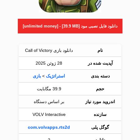
دانلود فایل نصبی مود [unlimited money] - [39.9 MB]
نام
دانلود بازی Call of Victory
آپدیت شده در
28 ژوئن 2025
دسته بندی
استراتژیک
>
بازی
حجم
39.9 مگابایت
اندروید مورد نیاز
بر اساس دستگاه
سازنده
VOLV Interactive
گوگل پلی
com.volvapps.rts2d