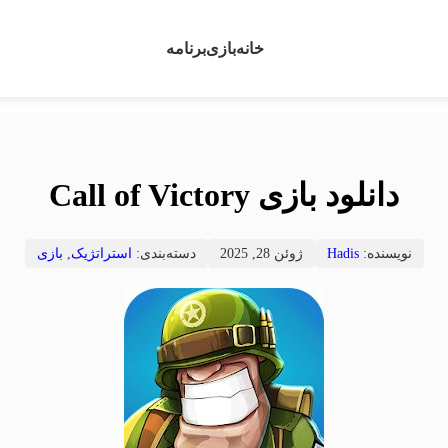
خانه
بازی
برنامه
دانلود بازی Call of Victory
نویسنده:
Hadis
ژوئن 28, 2025
دسته‌بندی:
استراتژیک
,
بازی