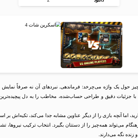
دانلود
2
یایی می‌شوید که همه‌چیز حول یک واژه می‌چرخد: فرماندهی. نبردهای آن نه ص
 با جزئیات دقیق و طراحی حساب‌شده، مخاطب را به دل پیچیده‌ترین
را در اختیار دارید، اما آنچه بازی را از دیگر عناوین مشابه جدا می‌کند، تکیه
ام می‌تواند همه‌چیز را از دستتان بگیرد. انتخاب ترکیب نیروها، 
زنده نگه می‌دارند.