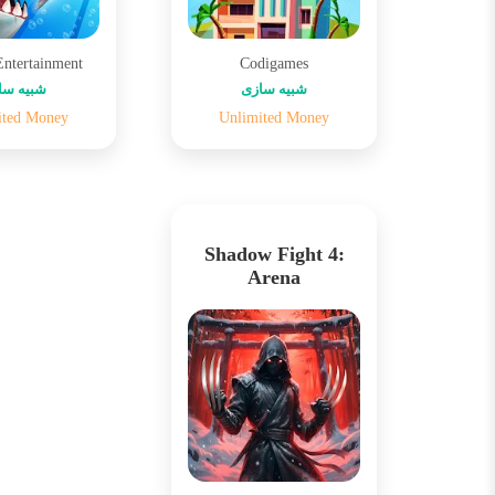
Entertainment
Codigames
شبیه سازی
شبیه سا
ited Money
Unlimited Money
Shadow Fight 4:
Arena