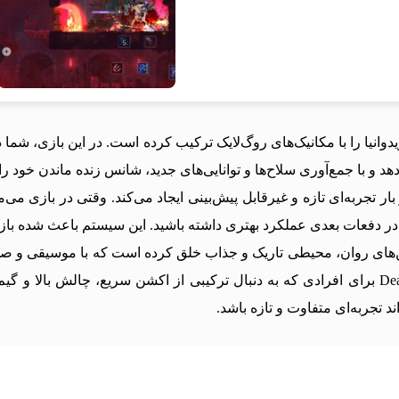
ترویدوانیا را با مکانیک‌های روگ‌لایک ترکیب کرده است. در این بازی، شم
و با جمع‌آوری سلاح‌ها و توانایی‌های جدید، شانس زنده ماندن خود را
جربه‌ای تازه و غیرقابل پیش‌بینی ایجاد می‌کند. وقتی در بازی می‌می
 دفعات بعدی عملکرد بهتری داشته باشید. این سیستم باعث شده بازی چ
‌های روان، محیطی تاریک و جذاب خلق کرده است که با موسیقی و صد
پویا و هیجان‌انگیز برای بازیکنان فراهم می‌کند.Dead Cells برای افرادی که به دنبال ترکیبی از ا
ند تجربه‌ای متفاوت و تازه باشد.