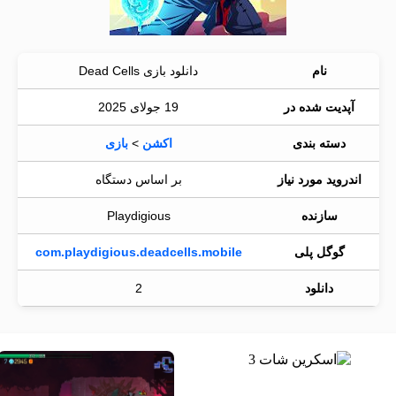
نام
دانلود بازی Dead Cells
آپدیت شده در
19 جولای 2025
دسته بندی
اکشن
>
بازی
اندروید مورد نیاز
بر اساس دستگاه
سازنده
Playdigious
گوگل پلی
com.playdigious.deadcells.mobile
دانلود
2