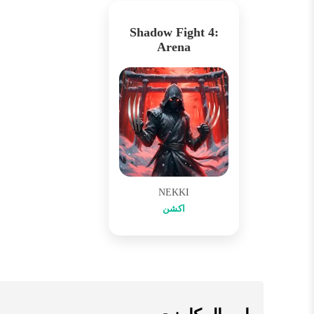
Shadow Fight 4:
Arena
NEKKI
اکشن