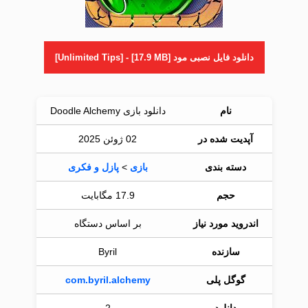
دانلود فایل نصبی مود [Unlimited Tips] - [17.9 MB]
نام
دانلود بازی Doodle Alchemy
آپدیت شده در
02 ژوئن 2025
دسته بندی
بازی
>
پازل و فکری
حجم
17.9 مگابایت
اندروید مورد نیاز
بر اساس دستگاه
سازنده
Byril
گوگل پلی
com.byril.alchemy