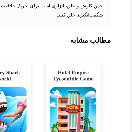
حس کاوش و خلق، ابزاری است برای تحریک خلاقیت و تفک
شگفت‌انگیزی خلق کنید.
مطالب مشابه
ry Shark
Hotel Empire
orld
TycoonIdle Game