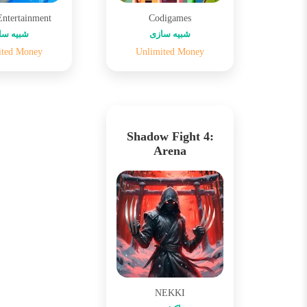
Entertainment
Codigames
شبیه سازی
شبیه سا
ited Money
Unlimited Money
Shadow Fight 4:
Arena
NEKKI