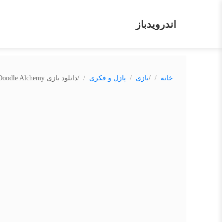
اندرویدباز
/
/
خانه
بازی
پازل و فکری
دانلود بازی Doodle Alchemy