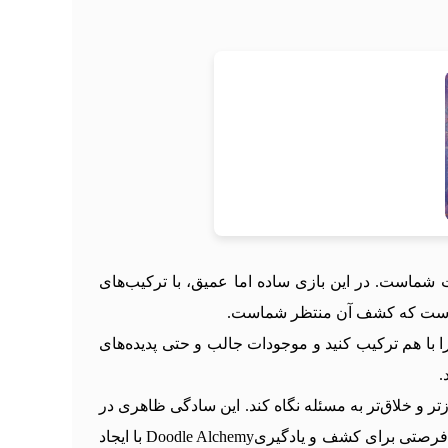
که در آن قدرت خلق و خلاقیت دست شماست. در این بازی ساده اما عمیق، با ترکیب‌های
ه‌ای است که کشف آن منتظر شماست.
 را با هم ترکیب کنید و موجودات جالب و حتی پدیده‌های
.
 خلاق‌تر به مسئله نگاه کند. این سادگی ظاهری در
کنار عمق بالای بازی، Doodle Alchemy را به یک تجربه متفاوت در دنیای بازی‌های معمایی تبدیل کرده است.فراتر از یک بازی؛ فرصتی برای کشف و یادگیریDoodle Alchemy با ایجاد