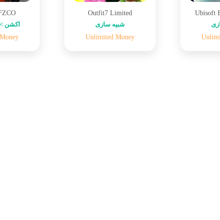
 FZCO
Outfit7 Limited
Ubisoft 
زی
شبیه سازی
اکشن > 
 Money
Unlimited Money
Unlim