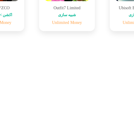
 FZCO
Outfit7 Limited
Ubisoft 
زی
شبیه سازی
اکشن > 
 Money
Unlimited Money
Unlim