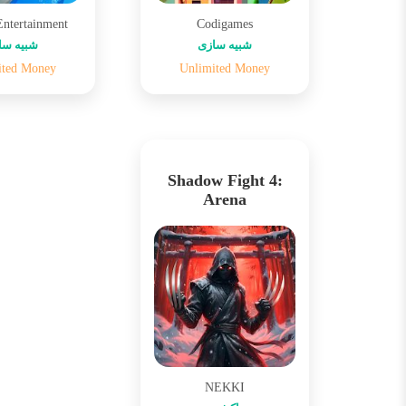
Entertainment
Codigames
شبیه سازی
شبیه سا
ited Money
Unlimited Money
Shadow Fight 4:
Arena
NEKKI