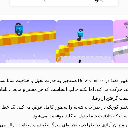
دانلود
2
گاهی اوقات فقط یک خط ساده می‌تواند سرنوشت را تغییر دهد! در aw Climber
ید، حرکت می‌کند. اما نکته جالب اینجاست که هر مسیر و مانعی، پاهای م
بقت گرفتن از رقبا.
ک تغییر کوچک در طراحی، نتیجه را به‌طور کامل عوض می‌کند. یک خط 
جاست که خلاقیت شما تبدیل به کلید موفقیت می‌شود.
ا و بیشترین میزان آزادی در طراحی، تجربه‌ای سرگرم‌کننده و متفاوت ارائ