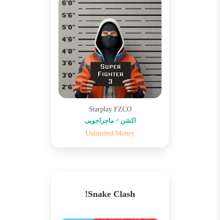
Starplay FZCO
اکشن > ماجراجویی
Unlimited Money
Snake Clash!