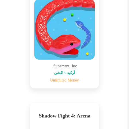
Supercent, Inc.
آرکید > اکشن
Unlimited Money
Shadow Fight 4: Arena