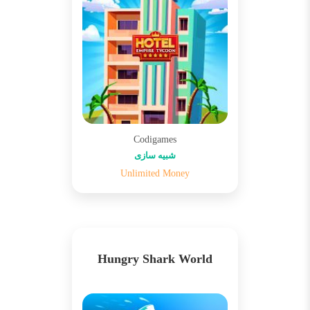
Codigames
شبیه سازی
Unlimited Money
Hungry Shark World