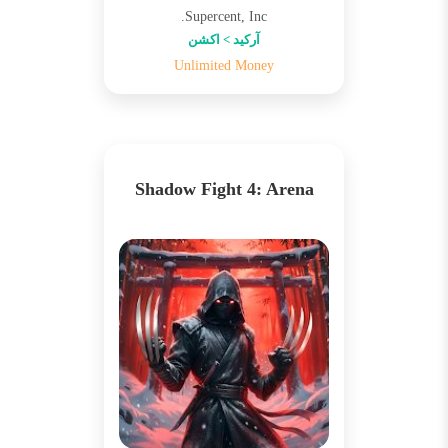
Supercent, Inc.
آرکید > اکشن
Unlimited Money
Shadow Fight 4: Arena