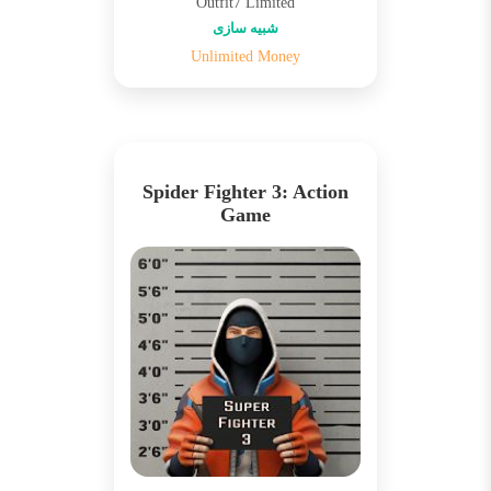
Outfit7 Limited
شبیه سازی
Unlimited Money
Spider Fighter 3: Action
Game