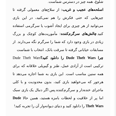
شلوغ، همه چیز در دسترس شماست.
اسلحه‌های عجیب و غریب:
از سلاح‌های معمولی گرفته تا
چیزهایی که حتی فکرش را هم نمی‌کنید، در این بازی
می‌توانید از هر چیزی برای ایجاد آشوب یا سرگرمی استفاده
کنید.
چالش‌های سرگرم‌کننده:
مأموریت‌های کوچک و بزرگ
زیادی در بازی وجود دارد که شما را سرگرم نگه می‌دارند. از
مسابقات خیابانی گرفته تا سرقت بانک، انتخاب با شماست
چرا Dude Theft Wars را دانلود کنید؟
Dude Theft Wars
ترکیبی است از آزادی عمل، طنز و گیم‌پلی خلاقانه که برای
همه سنین مناسب است. این بازی به شما اجازه می‌دهد تا
هرجور که می‌خواهید بازی کنید، بدون محدودیت و با کلی
ماجرای خنده‌دار و سرگرم‌کننده.پس اگر دنبال یک بازی سبک
اما پر از خلاقیت و لحظات بامزه هستید، همین حالا
Dude
Theft Wars
را دانلود کنید و دنیای دیوانه‌وار آن را تجربه کنید!