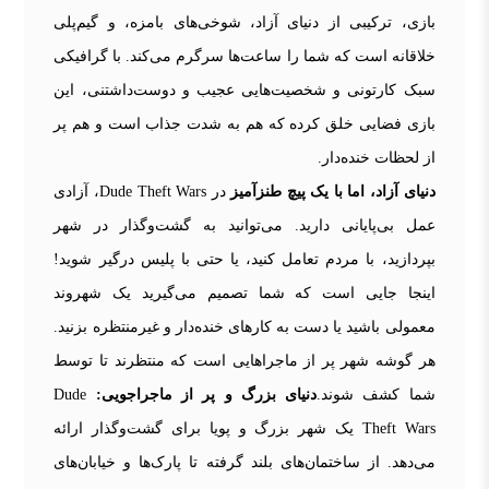
بازی، ترکیبی از دنیای آزاد، شوخی‌های بامزه، و گیم‌پلی
خلاقانه است که شما را ساعت‌ها سرگرم می‌کند. با گرافیکی
سبک کارتونی و شخصیت‌هایی عجیب و دوست‌داشتنی، این
بازی فضایی خلق کرده که هم به شدت جذاب است و هم پر
از لحظات خنده‌دار.
دنیای آزاد، اما با یک پیچ طنزآمیز
در Dude Theft Wars، آزادی
عمل بی‌پایانی دارید. می‌توانید به گشت‌وگذار در شهر
بپردازید، با مردم تعامل کنید، یا حتی با پلیس درگیر شوید!
اینجا جایی است که شما تصمیم می‌گیرید یک شهروند
معمولی باشید یا دست به کارهای خنده‌دار و غیرمنتظره بزنید.
هر گوشه شهر پر از ماجراهایی است که منتظرند تا توسط
شما کشف شوند.
دنیای بزرگ و پر از ماجراجویی:
Dude
Theft Wars یک شهر بزرگ و پویا برای گشت‌وگذار ارائه
می‌دهد. از ساختمان‌های بلند گرفته تا پارک‌ها و خیابان‌های