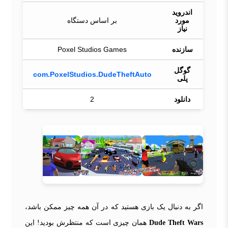
اندروید
مورد
بر اساس دستگاه
نیاز
سازنده
Poxel Studios Games
گوگل
com.PoxelStudios.DudeTheftAuto
پلی
دانلود
2
اگر به دنبال یک بازی هستید که در آن همه چیز ممکن باشد،
Dude Theft Wars
همان چیزی است که منتظرش بودید! این