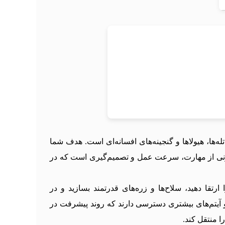
ر از تله‌ها، هیولاها و گنجینه‌های افسانه‌ای است. هدف شما
مونی از مهارت، سرعت عمل و تصمیم‌گیری است که در
 می‌توانید قهرمان خود را ارتقا دهید، سلاح‌ها و زره‌های قدرتمند بسازید و در
PvP) شرکت کنید. در نسخه‌ی Mod Apk (Unlimited Money) بازیکنان به منابع و آیتم‌های بیشتری دسترسی دارند که روند پیشرفت در
ا منتقل کند.