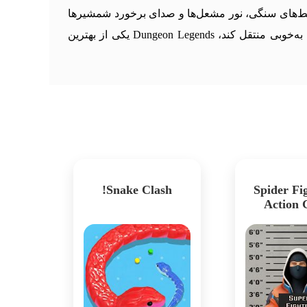
مشابه ارائه می‌دهد. محیط‌های سنگی، نور مشعل‌ها و صدای برخورد شمشیرها
فضایی واقع‌گرایانه و پرتنش ایجاد می‌کند. اگر به دنبال بازی‌ای هستید که هم چالش فکری داشته باشد و هم هیجان نبرد را به‌خوبی منتقل کند، Dungeon Legends یکی از بهترین
Snake Clash!
Spider Fig
Action