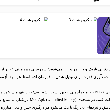
دانلود
2
ویی دلیر وارد دنیایی تاریک و پر رمز و راز می‌شوید؛ سرزمینی زیرزمینی که پ
مع‌آوری قدرت برای تبدیل شدن به قهرمان افسانه‌ها. هر نبرد، آز
این بازی ترکیبی جذاب از سبک‌های اکشن، نقش‌آفرینی (RPG) و ماجراجویی آنلاین است. شما
مأموریت‌های تک‌نفره یا رقابت‌های چندنفره (
ل دقیق و نبردهای بلادرنگ باعث می‌شود هر درگیری حس واقعی مبارزه ر