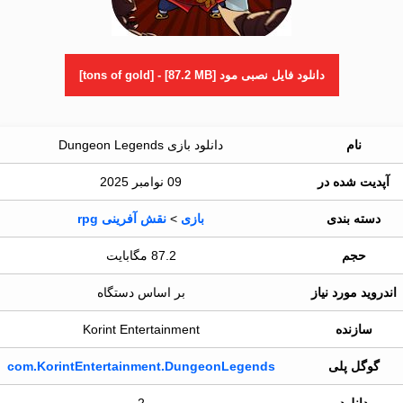
دانلود فایل نصبی مود [tons of gold] - [87.2 MB]
نام
دانلود بازی Dungeon Legends
آپدیت شده در
09 نوامبر 2025
دسته بندی
بازی
>
نقش آفرینی rpg
حجم
87.2 مگابایت
اندروید مورد نیاز
بر اساس دستگاه
سازنده
Korint Entertainment
گوگل پلی
com.KorintEntertainment.DungeonLegends