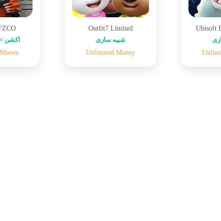
 FZCO
Outfit7 Limited
Ubisoft 
زی
شبیه سازی
اکشن > 
 Money
Unlimited Money
Unlim