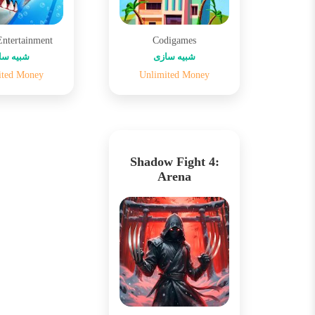
Entertainment
Codigames
شبیه سازی
شبیه سا
ited Money
Unlimited Money
Shadow Fight 4:
Arena