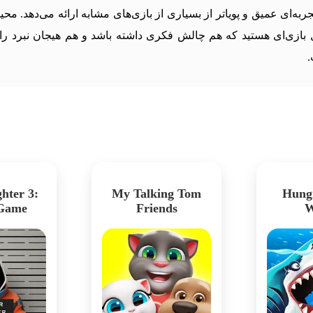
طراحی گرافیکی تا صداگذاری، Dungeon Legends تجربه‌ای عمیق و پویاتر از بسیاری از بازی‌های 
.
hter 3:
My Talking Tom
Hung
 Game
Friends
W