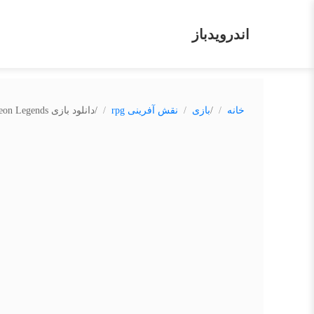
اندرویدباز
/
/
خانه
بازی
نقش آفرینی rpg
دانلود بازی Dungeon Legends