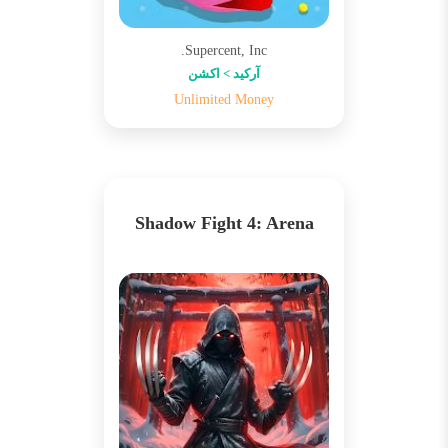
Supercent, Inc.
آرکید > اکشن
Unlimited Money
Shadow Fight 4: Arena