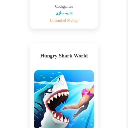
Codigames
شبیه سازی
Unlimited Money
Hungry Shark World