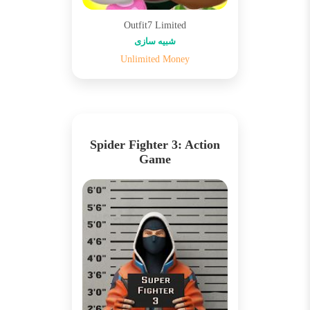
Outfit7 Limited
شبیه سازی
Unlimited Money
Spider Fighter 3: Action
Game