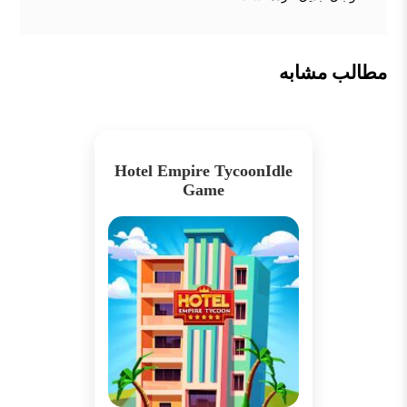
مطالب مشابه
Hotel Empire TycoonIdle
Game