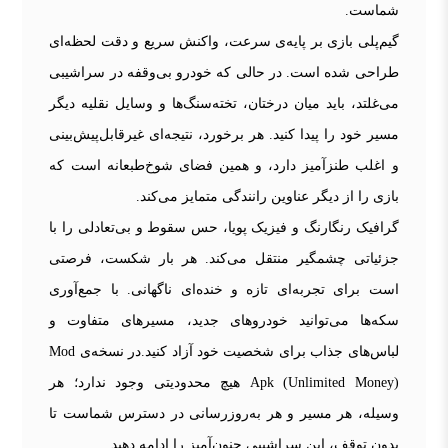
شماست.
گیم‌پلی بازی بر پایه‌ی سرعت، واکنش سریع و دقت لحظه‌ای
طراحی شده است. در حالی که خودرو بی‌وقفه در سراشیبی
می‌غلتد، باید میان درختان، تخته‌سنگ‌ها و وسایل نقلیه دیگر
مسیر خود را پیدا کنید. هر برخورد، نتیجه‌ای غیرقابل‌پیش‌بینی
و اغلب طنزآمیز دارد، و همین فضای شوخ‌طبعانه است که
بازی را از دیگر عناوین رانندگی متمایز می‌کند.
گرافیک رنگارنگ و فیزیک پویا، حس سقوط و بی‌تعادلی را با
جزئیاتی چشمگیر منتقل می‌کند. هر بار شکست، فرصتی
است برای تجربه‌ای تازه و خنده‌ای ناگهانی. با جمع‌آوری
سکه‌ها می‌توانید خودروهای جدید، مسیرهای متفاوت و
لباس‌های جذاب برای شخصیت خود آزاد کنید.در نسخه‌ی Mod
Apk (Unlimited Money) هیچ محدودیتی وجود ندارد؛ هر
وسیله، هر مسیر و هر به‌روزرسانی در دسترس شماست تا
بدون توقف، این سراشیبی جنون‌آمیز را ادامه دهید.