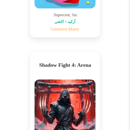
Supercent, Inc.
آرکید > اکشن
Unlimited Money
Shadow Fight 4: Arena