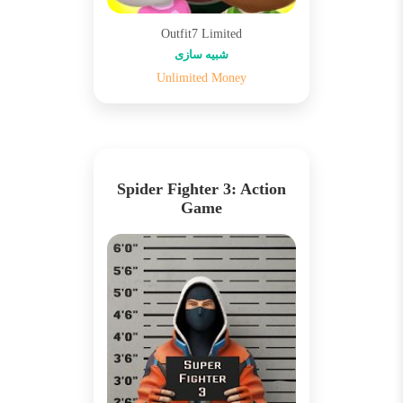
Outfit7 Limited
شبیه سازی
Unlimited Money
Spider Fighter 3: Action
Game