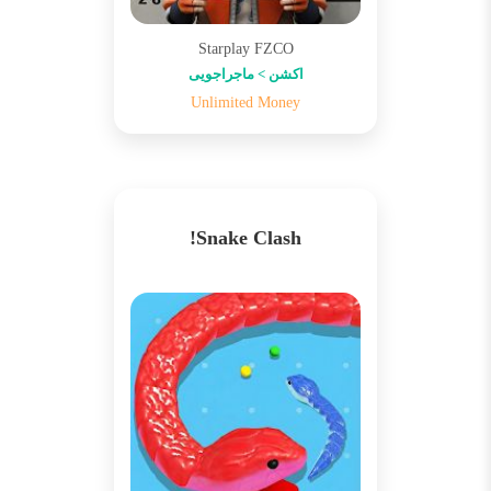
Starplay FZCO
اکشن > ماجراجویی
Unlimited Money
Snake Clash!