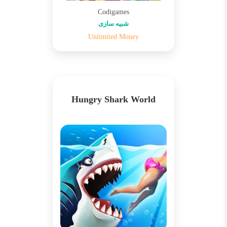
Codigames
شبیه سازی
Unlimited Money
Hungry Shark World