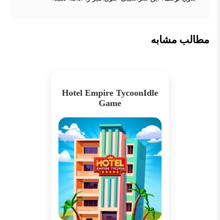
مطالب مشابه
Hotel Empire TycoonIdle
Game