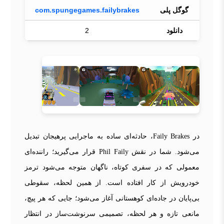
گوگل پلی
com.spungegames.failybrakes
دانلود
2
در Faily Brakes، حادثه‌ای ساده به ماجرایی پرهیجان تبدیل
می‌شود. شما در نقش Phil Faily قرار می‌گیرید؛ راننده‌ای
معمولی که در سفری کوتاه، ناگهان متوجه می‌شود ترمز
خودرویش از کار افتاده است. از همین لحظه، سقوطی
بی‌پایان در جاده‌ای کوهستانی آغاز می‌شود؛ جایی که هر پیچ،
مانعی تازه و هر لحظه، تصمیمی سرنوشت‌ساز در انتظار