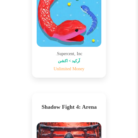
Supercent, Inc.
آرکید > اکشن
Unlimited Money
Shadow Fight 4: Arena