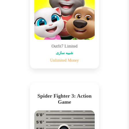
Outfit7 Limited
شبیه سازی
Unlimited Money
Spider Fighter 3: Action
Game