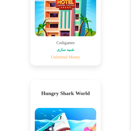
Codigames
شبیه سازی
Unlimited Money
Hungry Shark World