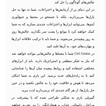
چالش‌های گوناگون را حل کند.
در این دنیای پر از آزمایش‌ها و اختراعات، شما نه تنها به حل
پازل‌ها می‌پردازید، بلکه با جستجو در محیط و جمع‌آوری
آیتم‌ها، می‌توانید ابزارها و اختراعات جدیدی بسازید که به شما
کمک خواهند کرد تا موانع را پشت سر بگذارید. چالش‌ها روز
به روز پیچیده‌تر می‌شوند، و شما باید با ترکیب خلاقانه ابزارها
و مهارت‌های خود، به آن‌ها غلبه کنید.
در Girl Genius شما با معماها و چالش‌هایی مواجه خواهید شد
که نیاز به تفکر منطقی و استراتژیک دارند. باید از ابزارهای
مختلفی استفاده کنید و روابط پیچیده میان آن‌ها را شناسایی
کنید تا به راه‌حل‌های جدید برسید. این بازی به شما امکان
می‌دهد تا هوش و خلاقیت خود را به چالش بکشید و در حین
حل پازل‌ها، از هر گام جدیدی که برمی‌دارید لذت ببرید.
گیم‌پلی بازی به شکلی طراحی شده که با پیشرفت در
مراحل، داستانی جذاب و هیجان‌انگیز را نیز تجربه خواهید