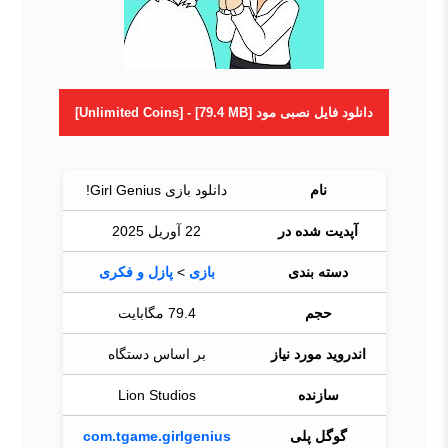
دانلود فایل نصبی مود [Unlimited Coins] - [79.4 MB]
نام
دانلود بازی Girl Genius!
آپدیت شده در
22 آوریل 2025
دسته بندی
بازی
>
پازل و فکری
حجم
79.4 مگابایت
اندروید مورد نیاز
بر اساس دستگاه
سازنده
Lion Studios
گوگل پلی
com.tgame.girlgenius