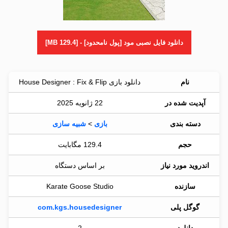
دانلود فایل نصبی مود [پول نامحدود] - [129.4 MB]
نام
دانلود بازی House Designer : Fix & Flip
آپدیت شده در
22 ژانویه 2025
دسته بندی
بازی
>
شبیه سازی
حجم
129.4 مگابایت
اندروید مورد نیاز
بر اساس دستگاه
سازنده
Karate Goose Studio
گوگل پلی
com.kgs.housedesigner