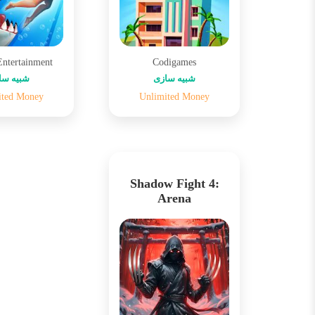
Entertainment
Codigames
شبیه سازی
شبیه سا
ited Money
Unlimited Money
Shadow Fight 4:
Arena