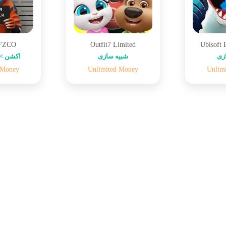
 FZCO
Outfit7 Limited
Ubisoft 
زی
شبیه سازی
اکشن > 
 Money
Unlimited Money
Unlim