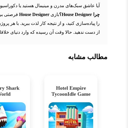
آیا عاشق سبک‌های مدرن و مینیمال هستید یا دکوراسیون
چرا House Designer؟
بازی
House Designer
فرصتی بی‌ن
را پیاده‌سازی کنید، و از نتیجه کار لذت ببرید. با ه
از دست ندهید. حالا وقت آن رسیده که وارد دنیای خلاقان
مطالب مشابه
ry Shark
Hotel Empire
orld
TycoonIdle Game