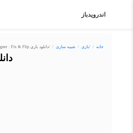
اندرویدباز
/
/
خانه
بازی
شبیه سازی
دانلود بازی House Designer : Fix & Flip
دانلود بازی