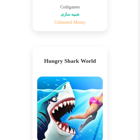
Codigames
شبیه سازی
Unlimited Money
Hungry Shark World