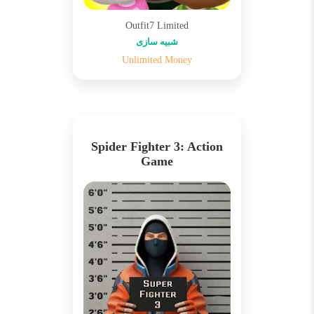
Outfit7 Limited
شبیه سازی
Unlimited Money
Spider Fighter 3: Action
Game