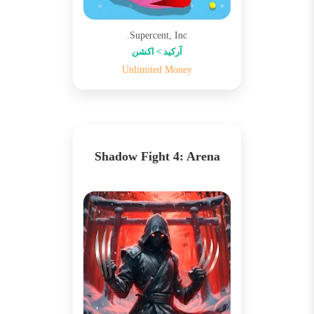
Supercent, Inc.
آرکید > اکشن
Unlimited Money
Shadow Fight 4: Arena