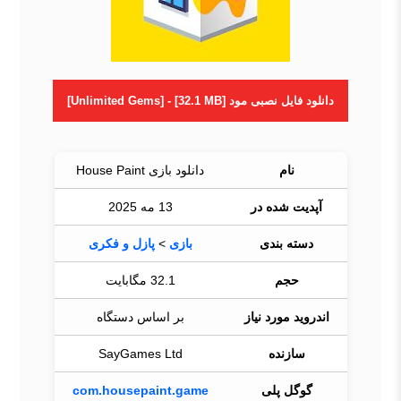
دانلود فایل نصبی مود [Unlimited Gems] - [32.1 MB]
نام
دانلود بازی House Paint
آپدیت شده در
13 مه 2025
دسته بندی
بازی
>
پازل و فکری
حجم
32.1 مگابایت
اندروید مورد نیاز
بر اساس دستگاه
سازنده
SayGames Ltd
گوگل پلی
com.housepaint.game