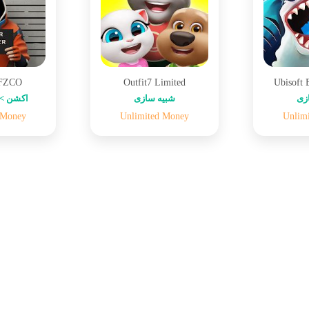
 FZCO
Outfit7 Limited
Ubisoft 
زی
شبیه سازی
اکشن > 
 Money
Unlimited Money
Unlim