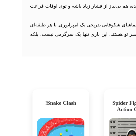
هم بی‌نیاز از فشار زیاد باشه و توی اوقات فراغت
Idle Cons فرصتی‌ست برای لمس لذت مدیریت و تماشای شکوفایی تدریجی یک امپراتوری. با هر طبقه‌ای
ر تو هستند. این بازی تنها یک سرگرمی نیست، بلکه
Snake Clash!
Spider Fig
Action