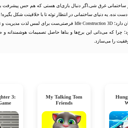
 ساختمانی غرق شی.اگر دنبال بازی‌ای هستی که هم حس پیشرفت بده، 
در دل این بازی، چیزی فراتر از ساخت‌وساز ساده جریان دارد؛ truction 3D
چرا که می‌دانی این برج‌ها و بناها حاصل تصمیمات هوشمندانه و صب
فقیت را می‌سازد.
hter 3:
My Talking Tom
Hung
 Game
Friends
W