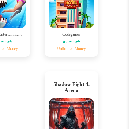
Entertainment
Codigames
شبیه سازی
شبیه سا
ited Money
Unlimited Money
Shadow Fight 4:
Arena