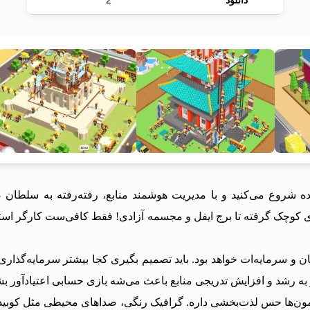
دانلود
2
Idle، شما از یک کارگر ساده شروع می‌کنید و با مدیریت هوشمند منابع، رفته‌رفت
های کوچک گرفته تا برج ایفل و مجسمه آزادی! فقط کافی‌ست کارگر است
ن و سرمایه‌ات خواهد بود. باید تصمیم بگیری کجا بیشتر سرمایه‌گذ
و به رشد و افزایش تدریجی منابع باعث می‌شه بازی حسابی اعتیادآور بش
تمون‌ها حس لذت‌بخشی داره. گرافیک رنگی، صداهای محیطی مثل کوبید