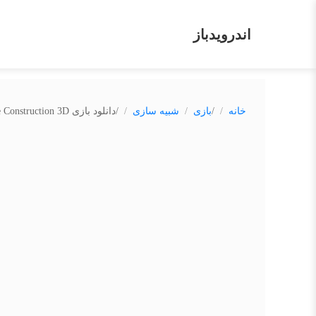
اندرویدباز
/
/
خانه
بازی
شبیه سازی
دانلود بازی Idle Construction 3D