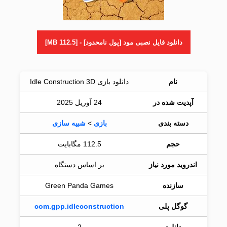
دانلود فایل نصبی مود [پول نامحدود] - [112.5 MB]
نام
دانلود بازی Idle Construction 3D
آپدیت شده در
24 آوریل 2025
دسته بندی
بازی
>
شبیه سازی
حجم
112.5 مگابایت
اندروید مورد نیاز
بر اساس دستگاه
سازنده
Green Panda Games
گوگل پلی
com.gpp.idleconstruction