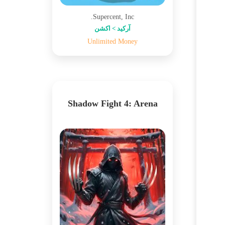
Supercent, Inc.
آرکید > اکشن
Unlimited Money
Shadow Fight 4: Arena