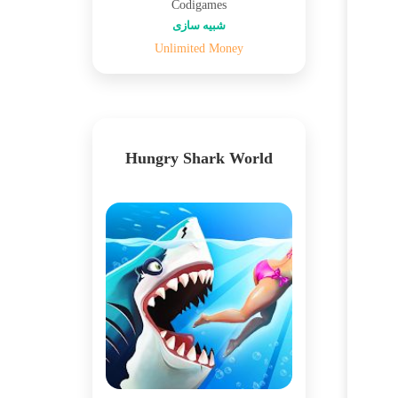
Codigames
شبیه سازی
Unlimited Money
Hungry Shark World