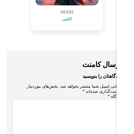
NEKKI
اکشن
سال کامنت
گاهتان را بنویسید
نی ایمیل شما منتشر نخواهد شد.
بخش‌های موردنیاز
مت‌گذاری شده‌اند
*
گاه
*