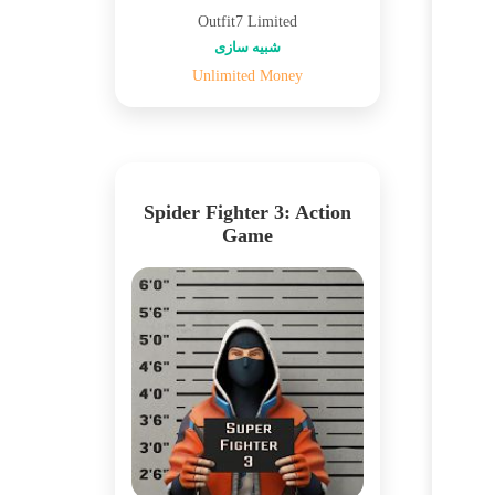
Outfit7 Limited
شبیه سازی
Unlimited Money
Spider Fighter 3: Action
Game