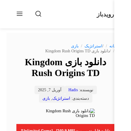
رویدباز
/
نه
استراتژیک
بازی
/
دانلود بازی Kingdom Rush Origins TD
دانلود بازی Kingdom
Rush Origins TD
نویسنده:
Hadis
آوریل 7, 2025
دسته‌بندی:
استراتژیک
,
بازی
دانلود فایل نصبی مود [Unlimited Gems] - [240.9 MB]