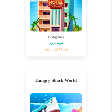
Codigames
شبیه سازی
Unlimited Money
Hungry Shark World