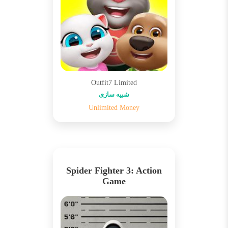
Outfit7 Limited
شبیه سازی
Unlimited Money
Spider Fighter 3: Action
Game