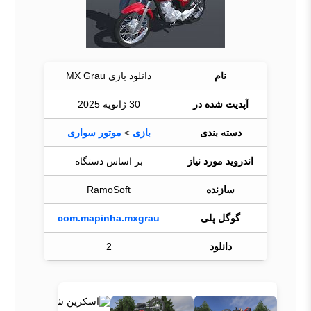
نام
دانلود بازی MX Grau
آپدیت شده در
30 ژانویه 2025
دسته بندی
بازی
>
موتور سواری
اندروید مورد نیاز
بر اساس دستگاه
سازنده
RamoSoft
گوگل پلی
com.mapinha.mxgrau
دانلود
2