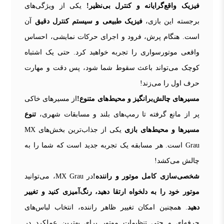
فیزیک واقع‌گرایانه و کنترل بی‌نظیر!
یکی از ویژگی‌های
برجسته این بازی،
فیزیک طبیعی و سیستم کنترل دقیق
آن
است. هنگام پرش، فرود و اجرای حرکات نمایشی، احساس
واقعی موتورسواری را تجربه خواهید کرد. حتی یک اشتباه
کوچک می‌تواند باعث سقوط شما شود، پس دقت و مهارت
حرف اول را می‌زند!
مسیرهای چالش‌برانگیز و محیط‌های متنوع!
از مسیرهای خاکی
پر از مانع گرفته تا رمپ‌های بلند و مسابقات شهری،
تنوع
مسیرها و محیط‌های بازی
یکی از جذاب‌ترین بخش‌های MX
Grau است. هر مسابقه یک تجربه جدید است که شما را به
چالش می‌کشد!
شخصی‌سازی کامل موتور و راننده!
در MX Grau، می‌توانید
موتور خود را به دلخواه ارتقا دهید، رنگ‌آمیزی کنید و تغییر
دهید
. همچنین امکان تغییر ظاهر راننده، انتخاب لباس‌های
حرفه‌ای و حتی تنظیمات موتور برای بهترین عملکرد در