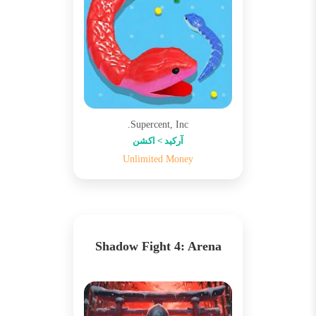
Supercent, Inc.
آرکید > اکشن
Unlimited Money
Shadow Fight 4: Arena