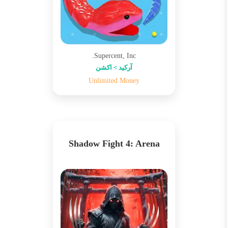
Supercent, Inc.
آرکید > اکشن
Unlimited Money
Shadow Fight 4: Arena