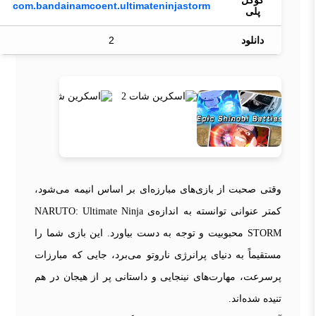
گوگل
com.bandainamcoent.ultimateninjastorm
پلی
دانلود
2
وقتی صحبت از بازی‌های مبارزه‌ای بر اساس انیمه می‌شود،
کمتر عنوانی توانسته به اندازه‌ی NARUTO: Ultimate Ninja
STORM محبوبیت و توجه به دست بیاورد. این بازی شما را
مستقیماً به دنیای پرانرژی ناروتو می‌برد، جایی که مبارزات
پرسرعت، مهارت‌های نینجایی و داستانی پر از هیجان در هم
تنیده شده‌اند.