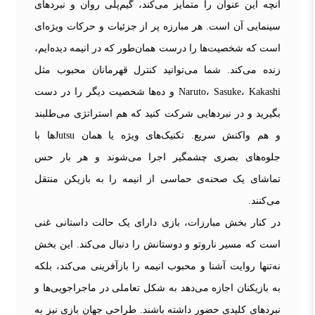
آنچه این عنوان را متمایز می‌کند، گیم‌پلی روان و نبردهای
سینمایی آن است. هر مبارزه پر از جزئیات و حرکات ویژه‌ای
است که شخصیت‌ها را درست همان‌طور که در انیمه دیده‌ایم،
زنده می‌کند. شما می‌توانید کنترل قهرمانان محبوب مثل
Naruto، Sasuke، Kakashi و ده‌ها شخصیت دیگر را در دست
بگیرید و در نبردهایی شرکت کنید که هم استراتژی می‌طلبند
و هم واکنش سریع. تکنیک‌های ویژه یا همان Jutsu‌ها با
جلوه‌های بصری چشمگیر اجرا می‌شوند و هر بار حس
تماشای یک صحنه‌ی حماسی از انیمه را به بازیکن منتقل
می‌کنند.
در کنار بخش مبارزات، بازی دارای یک حالت داستانی غنی
است که مسیر ناروتو و دوستانش را دنبال می‌کند. این بخش
نه‌تنها روایت آشنا و محبوب انیمه را بازآفرینی می‌کند، بلکه
به بازیکنان اجازه می‌دهد به شکل تعاملی در ماجراجویی‌ها و
نبردهای کلیدی حضور داشته باشند. طراحی جهان بازی نیز به