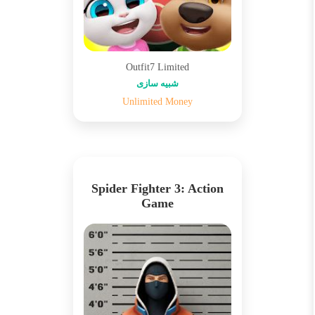
Outfit7 Limited
شبیه سازی
Unlimited Money
Spider Fighter 3: Action
Game