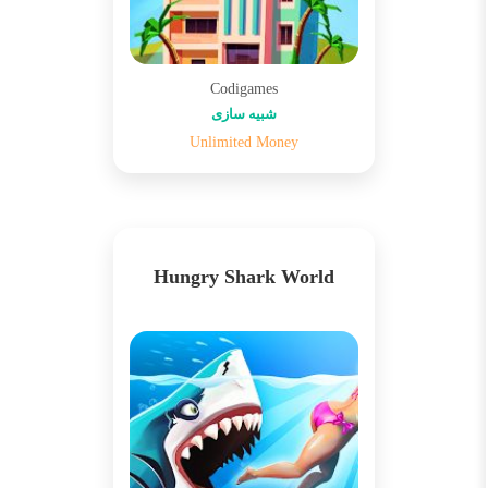
Codigames
شبیه سازی
Unlimited Money
Hungry Shark World