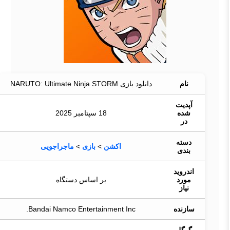
نام
دانلود بازی NARUTO: Ultimate Ninja STORM
آپدیت
شده
18 سپتامبر 2025
در
دسته
اکشن
>
بازی
>
ماجراجویی
بندی
اندروید
مورد
بر اساس دستگاه
نیاز
سازنده
Bandai Namco Entertainment Inc.