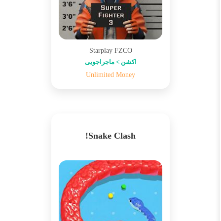
Starplay FZCO
اکشن > ماجراجویی
Unlimited Money
Snake Clash!