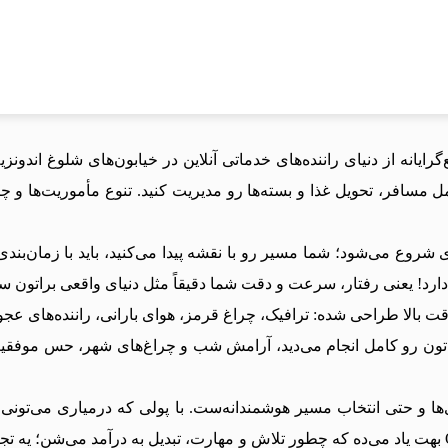
مل مسافر، تحویل غذا و بسته‌ها رو مدیریت کنید. تنوع مأموریت‌ها 
 شروع می‌شود؛ شما مسیر رو با نقشه پیدا می‌کنید، باید با زمان‌بن
رد! یعنی رفتار، سرعت و دقت شما دقیقاً مثل دنیای واقعی براتون سو
قت بالا طراحی شده: ترافیک، چراغ قرمز، هوای بارانی، راننده‌های 
ا و حتی انتخاب مسیر هوشمندانه‌ست. با پولی که درمیاری می‌تونی 
لباس‌های راننده رو شخصی‌سازی کنی. Ojol The Game بهت یاد می‌ده که چطور تلاش و مهارت، تبدیل ب