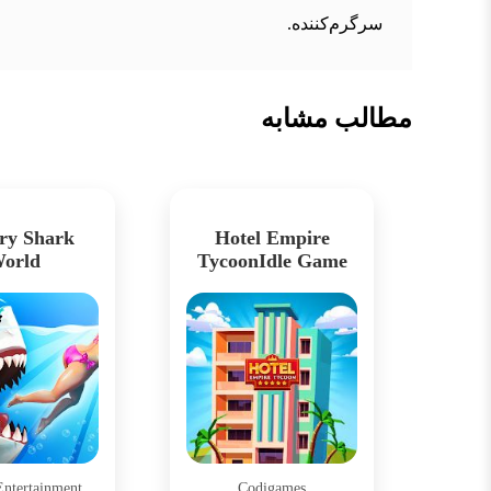
سرگرم‌کننده.
مطالب مشابه
ry Shark
Hotel Empire
orld
TycoonIdle Game
Entertainment
Codigames