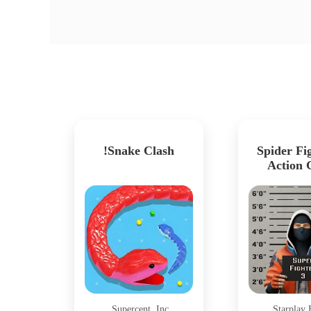
Snake Clash!
Spider Fig
Action
Supercent, Inc.
Starplay