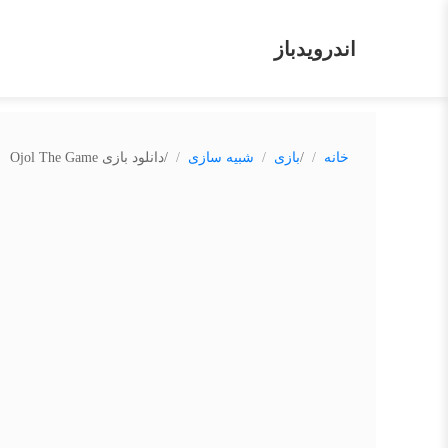
اندرویدباز
/
/
خانه
بازی
شبیه سازی
دانلود بازی Ojol The Game