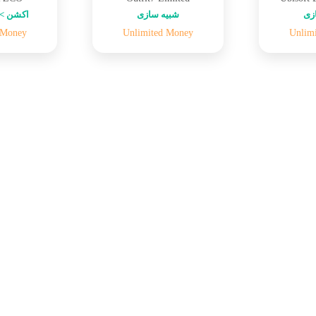
زی
شبیه سازی
اکشن > 
 Money
Unlimited Money
Unlim