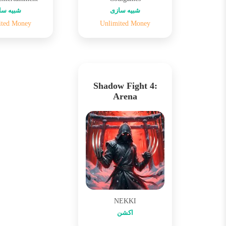
شبیه سازی
شبیه سا
ited Money
Unlimited Money
Shadow Fight 4:
Arena
NEKKI
اکشن