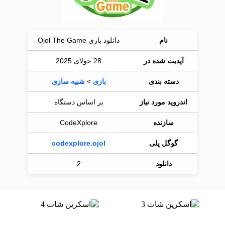
نام
دانلود بازی Ojol The Game
آپدیت شده در
28 جولای 2025
دسته بندی
بازی
>
شبیه سازی
اندروید مورد نیاز
بر اساس دستگاه
سازنده
CodeXplore
گوگل پلی
codexplore.ojol
دانلود
2