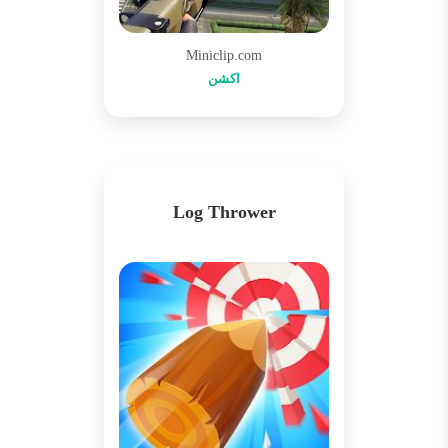
Miniclip.com
اکشن
Log Thrower