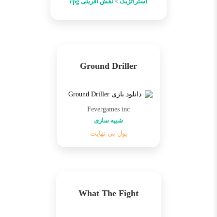
استراتژیک > نقش آفرینی rpg
Ground Driller
Fevergames inc
شبیه سازی
پول بی نهایت
What The Fight