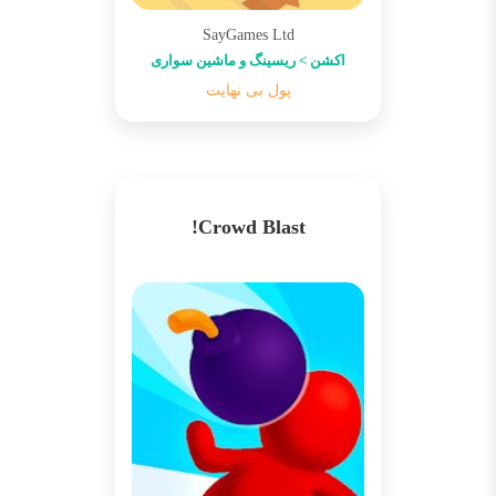
SayGames Ltd
اکشن > ریسینگ و ماشین سواری
پول بی نهایت
Crowd Blast!