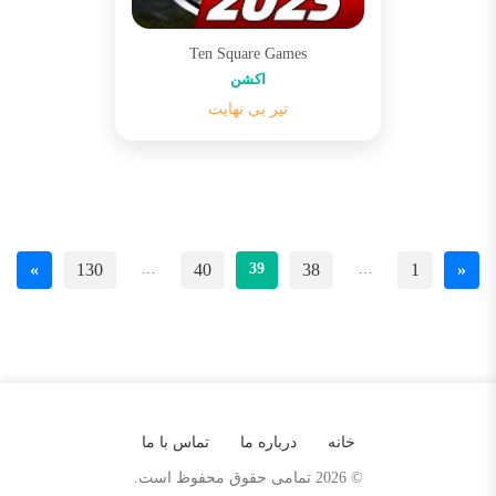
Ten Square Games
اکشن
تیر بی نهایت
صفحه‌بندی
»
130
…
40
39
38
…
1
«
نوشته‌ها
خانه
درباره ما
تماس با ما
© 2026 تمامی حقوق محفوظ است.