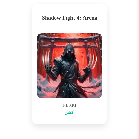
Shadow Fight 4: Arena
NEKKI
اکشن