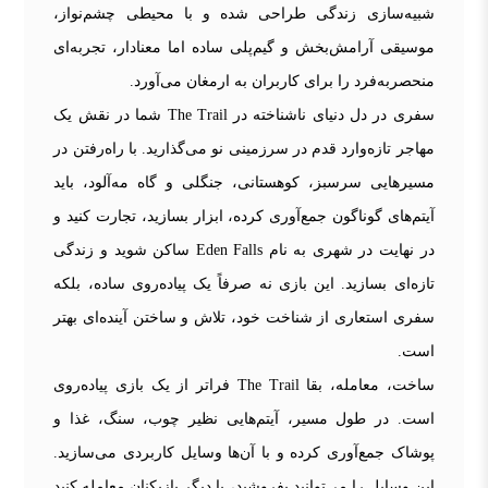
شبیه‌سازی زندگی طراحی شده و با محیطی چشم‌نواز،
موسیقی آرامش‌بخش و گیم‌پلی ساده اما معنادار، تجربه‌ای
منحصربه‌فرد را برای کاربران به ارمغان می‌آورد.
سفری در دل دنیای ناشناخته در The Trail شما در نقش یک
مهاجر تازه‌وارد قدم در سرزمینی نو می‌گذارید. با راه‌رفتن در
مسیرهایی سرسبز، کوهستانی، جنگلی و گاه مه‌آلود، باید
آیتم‌های گوناگون جمع‌آوری کرده، ابزار بسازید، تجارت کنید و
در نهایت در شهری به نام Eden Falls ساکن شوید و زندگی
تازه‌ای بسازید. این بازی نه صرفاً یک پیاده‌روی ساده، بلکه
سفری استعاری از شناخت خود، تلاش و ساختن آینده‌ای بهتر
است.
ساخت، معامله، بقا The Trail فراتر از یک بازی پیاده‌روی
است. در طول مسیر، آیتم‌هایی نظیر چوب، سنگ، غذا و
پوشاک جمع‌آوری کرده و با آن‌ها وسایل کاربردی می‌سازید.
این وسایل را می‌توانید بفروشید، با دیگر بازیکنان معامله کنید