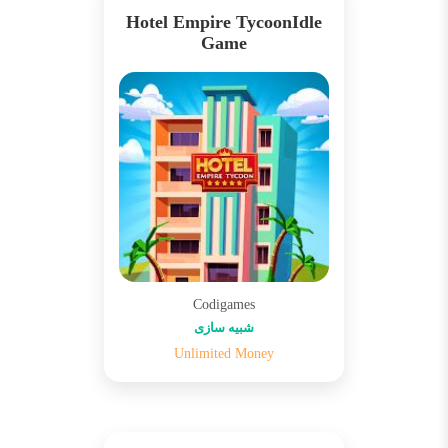
Hotel Empire TycoonIdle
Game
Codigames
شبیه سازی
Unlimited Money