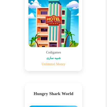
Codigames
شبیه سازی
Unlimited Money
Hungry Shark World