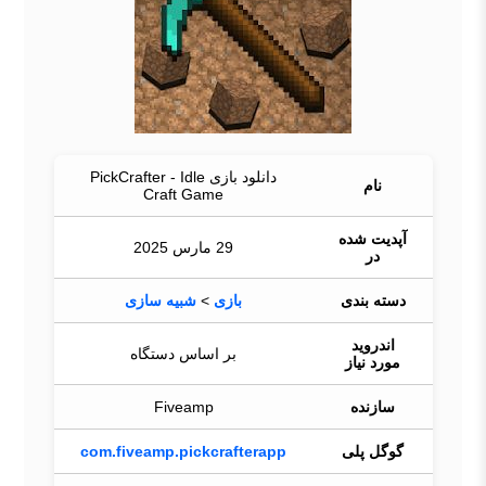
دانلود بازی PickCrafter - Idle
نام
Craft Game
آپدیت شده
29 مارس 2025
در
دسته بندی
بازی
>
شبیه سازی
اندروید
بر اساس دستگاه
مورد نیاز
سازنده
Fiveamp
گوگل پلی
com.fiveamp.pickcrafterapp