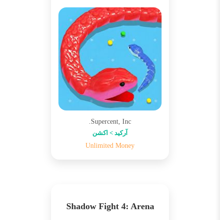
Supercent, Inc.
آرکید > اکشن
Unlimited Money
Shadow Fight 4: Arena