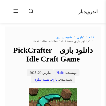
اندرویدباز
/
خانه
بازی
شبیه سازی
/
دانلود بازی PickCrafter – Idle Craft Game
دانلود بازی PickCrafter –
Idle Craft Game
نویسنده:
Hadis
مارس 29, 2025
دسته‌بندی:
بازی
,
شبیه سازی