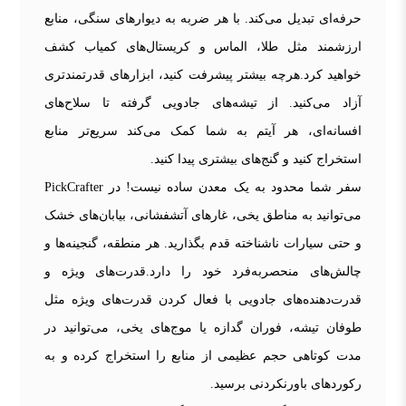
حرفه‌ای تبدیل می‌کند. با هر ضربه به دیوارهای سنگی، منابع
ارزشمند مثل طلا، الماس و کریستال‌های کمیاب کشف
خواهید کرد.هرچه بیشتر پیشرفت کنید، ابزارهای قدرتمندتری
آزاد می‌کنید. از تیشه‌های جادویی گرفته تا سلاح‌های
افسانه‌ای، هر آیتم به شما کمک می‌کند سریع‌تر منابع
استخراج کنید و گنج‌های بیشتری پیدا کنید.
سفر شما محدود به یک معدن ساده نیست! در PickCrafter
می‌توانید به مناطق یخی، غارهای آتشفشانی، بیابان‌های خشک
و حتی سیارات ناشناخته قدم بگذارید. هر منطقه، گنجینه‌ها و
چالش‌های منحصر‌به‌فرد خود را دارد.قدرت‌های ویژه و
قدرت‌دهنده‌های جادویی با فعال کردن قدرت‌های ویژه مثل
طوفان تیشه، فوران گدازه یا موج‌های یخی، می‌توانید در
مدت کوتاهی حجم عظیمی از منابع را استخراج کرده و به
رکوردهای باورنکردنی برسید.