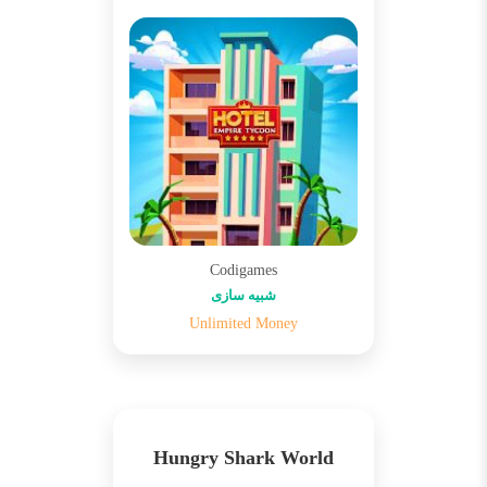
Codigames
شبیه سازی
Unlimited Money
Hungry Shark World