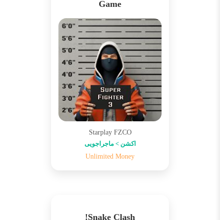
Game
Starplay FZCO
اکشن > ماجراجویی
Unlimited Money
Snake Clash!