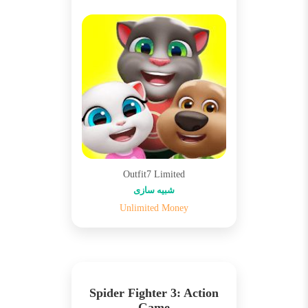
Outfit7 Limited
شبیه سازی
Unlimited Money
Spider Fighter 3: Action
Game