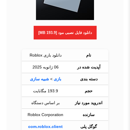
دانلود فایل نصبی مود [193.9 MB]
نام
دانلود بازی Roblox
آپدیت شده در
06 ژانویه 2025
دسته بندی
بازی
>
شبیه سازی
حجم
193.9 مگابایت
اندروید مورد نیاز
بر اساس دستگاه
سازنده
Roblox Corporation
گوگل پلی
com.roblox.client