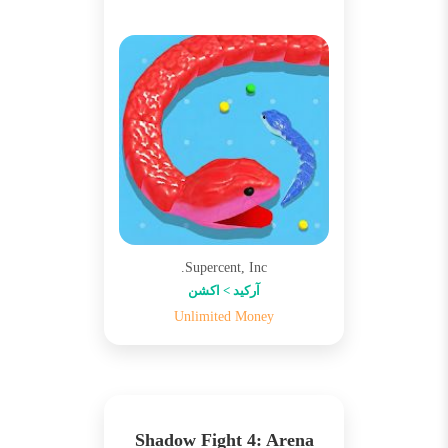
Supercent, Inc.
آرکید > اکشن
Unlimited Money
Shadow Fight 4: Arena