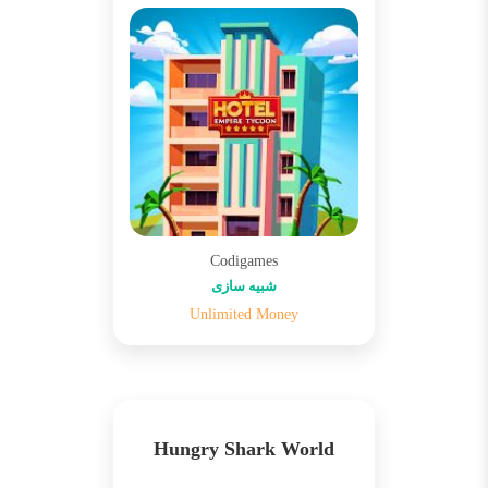
Codigames
شبیه سازی
Unlimited Money
Hungry Shark World