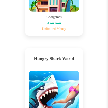
Codigames
شبیه سازی
Unlimited Money
Hungry Shark World