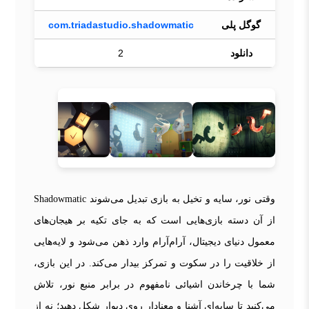
گوگل پلی
com.triadastudio.shadowmatic
دانلود
2
وقتی نور، سایه و تخیل به بازی تبدیل می‌شوند Shadowmatic
از آن دسته بازی‌هایی است که به جای تکیه بر هیجان‌های
معمول دنیای دیجیتال، آرام‌آرام وارد ذهن می‌شود و لایه‌هایی
از خلاقیت را در سکوت و تمرکز بیدار می‌کند. در این بازی،
شما با چرخاندن اشیائی نامفهوم در برابر منبع نور، تلاش
می‌کنید تا سایه‌ای آشنا و معنادار روی دیوار شکل دهید؛ نه از