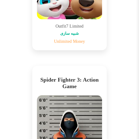
Outfit7 Limited
شبیه سازی
Unlimited Money
Spider Fighter 3: Action
Game