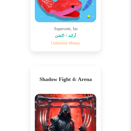
Supercent, Inc.
آرکید > اکشن
Unlimited Money
Shadow Fight 4: Arena