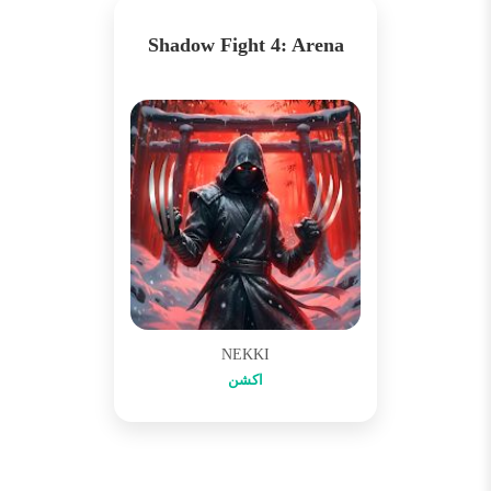
Shadow Fight 4: Arena
NEKKI
اکشن