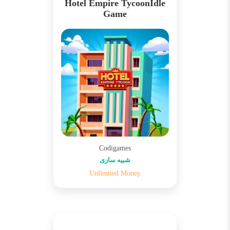
Hotel Empire TycoonIdle
Game
Codigames
شبیه سازی
Unlimited Money