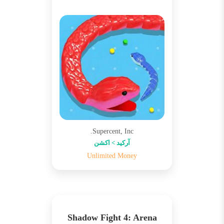
Supercent, Inc.
آرکید > اکشن
Unlimited Money
Shadow Fight 4: Arena