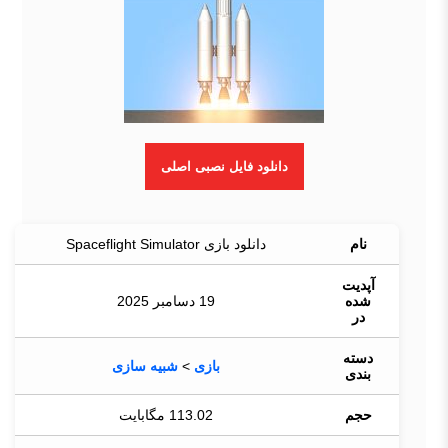
دانلود فایل نصبی اصلی
نام
دانلود بازی Spaceflight Simulator
آپدیت
شده
19 دسامبر 2025
در
دسته
بازی
>
شبیه سازی
بندی
حجم
113.02 مگابایت