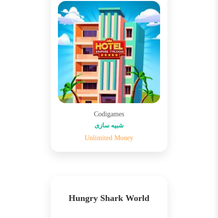
Codigames
شبیه سازی
Unlimited Money
Hungry Shark World