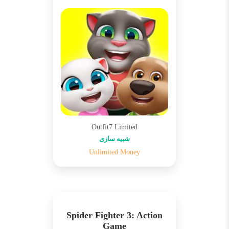
Outfit7 Limited
شبیه سازی
Unlimited Money
Spider Fighter 3: Action
Game