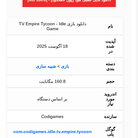
دانلود بازی TV Empire Tycoon - Idle
نام
Game
آپدیت
شده
18 آگوست 2025
در
دسته
بازی
>
شبیه سازی
بندی
حجم
160.8 مگابایت
اندروید
مورد
بر اساس دستگاه
نیاز
سازنده
Codigames
گوگل
com.codigames.idle.tv.empire.tycoon
پلی