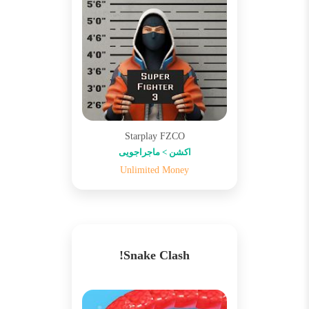
Starplay FZCO
اکشن > ماجراجویی
Unlimited Money
Snake Clash!