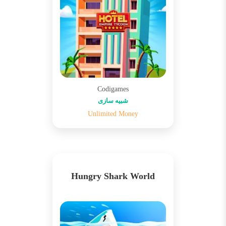
Codigames
شبیه سازی
Unlimited Money
Hungry Shark World