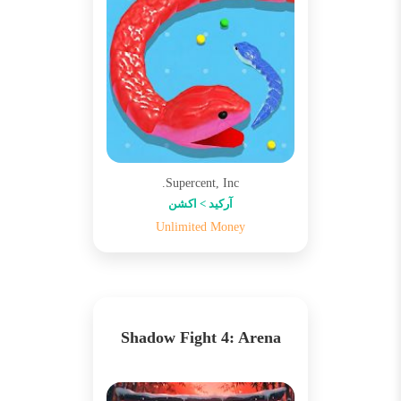
Supercent, Inc.
آرکید > اکشن
Unlimited Money
Shadow Fight 4: Arena