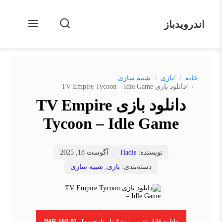
اندرویدباز
/
خانه
بازی
شبیه سازی
/
دانلود بازی TV Empire Tycoon – Idle Game
دانلود بازی TV Empire
Tycoon – Idle Game
نویسنده:
Hadis
آگوست 18, 2025
دسته‌بندی:
بازی
,
شبیه سازی
دانلود فایل نصبی مود [پول نامحدود] - [160.8 MB]