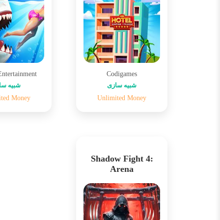
Entertainment
Codigames
شبیه سازی
شبیه سا
ited Money
Unlimited Money
Shadow Fight 4:
Arena