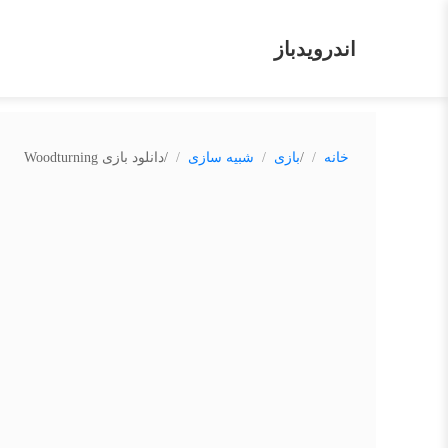
اندرویدباز
/
/
خانه
بازی
شبیه سازی
دانلود بازی Woodturning