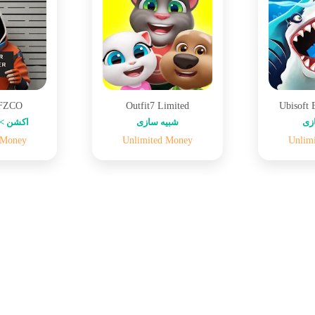
 FZCO
Outfit7 Limited
Ubisoft 
زی
شبیه سازی
اکشن > 
 Money
Unlimited Money
Unlim