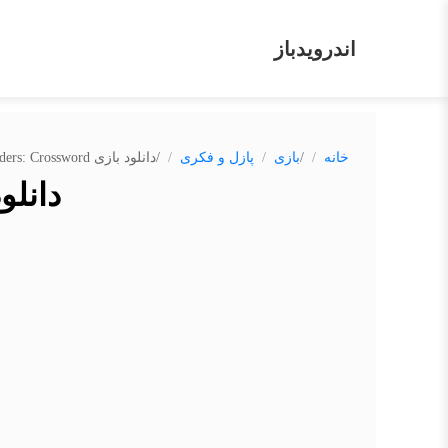
اندرویدباز
/
/
خانه
بازی
پازل و فکری
دانلود بازی Words of Wonders: Crossword
دانلود بازی word