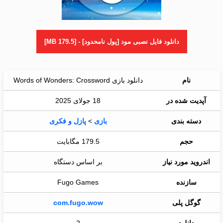
دانلود فایل نصبی مود [پول نامحدود] - [179.5 MB]
نام
دانلود بازی Words of Wonders: Crossword
آپدیت شده در
18 جولای 2025
دسته بندی
بازی
>
پازل و فکری
حجم
179.5 مگابایت
اندروید مورد نیاز
بر اساس دستگاه
سازنده
Fugo Games
گوگل پلی
com.fugo.wow