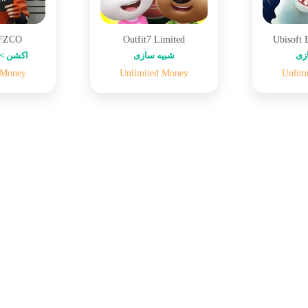
 FZCO
Outfit7 Limited
Ubisoft 
زی
شبیه سازی
اکشن > 
 Money
Unlimited Money
Unlim