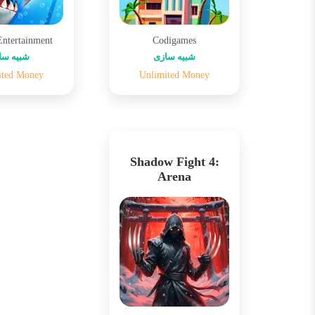
Entertainment
Codigames
شبیه سازی
شبیه سا
ited Money
Unlimited Money
Shadow Fight 4:
Arena