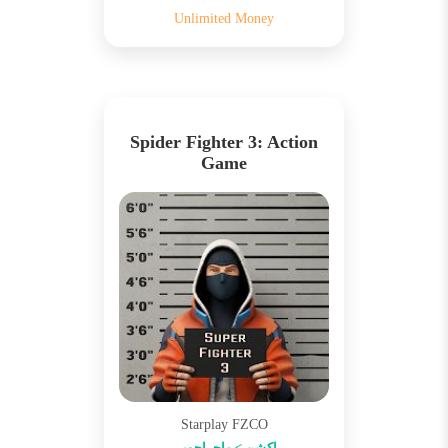
Unlimited Money
Spider Fighter 3: Action
Game
Starplay FZCO
اکشن > ماجراجویی