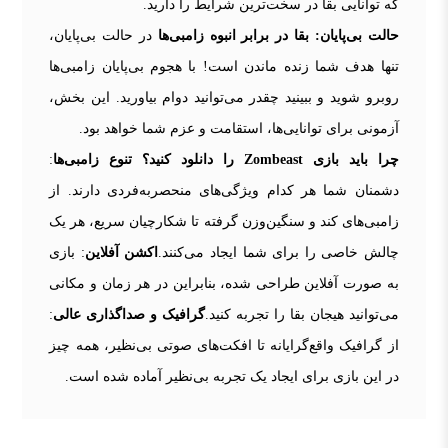
که توانایی بقا در سخت‌ترین شرایط را دارید.
حالت بی‌پایان: بقا در برابر انبوه زامبی‌ها
در حالت بی‌پایان،
تنها هدف شما زنده ماندن است! با هجوم بی‌پایان زامبی‌ها
روبرو شوید و ببینید چقدر می‌توانید دوام بیاورید. این بخش،
آزمونی برای توانایی‌ها، استقامت و عزم شما خواهد بود.
چرا باید بازی Zombeast را دانلود کنید؟
تنوع زامبی‌ها
:
دشمنان شما هر کدام ویژگی‌های منحصر‌به‌فردی دارند. از
زامبی‌های کند و سنگین‌وزن گرفته تا شکارچیان سریع، هر یک
چالش خاصی را برای شما ایجاد می‌کنند.
اکشن آفلاین
: بازی
به صورت آفلاین طراحی شده، بنابراین در هر زمان و مکانی
می‌توانید هیجان بقا را تجربه کنید.
گرافیک و صداگذاری عالی
:
از گرافیک واقع‌گرایانه تا افکت‌های صوتی بی‌نظیر، همه چیز
در این بازی برای ایجاد یک تجربه بی‌نظیر آماده شده است.